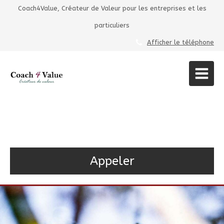
Coach4Value, Créateur de Valeur pour les entreprises et les
particuliers
Afficher le téléphone
Coach4Value
Maître Reiki à Colombes
Appeler