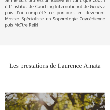
Je me suis professionnalisée en tant que Coach
à L’Institut de Coaching International de Genève
puis J’ai complété ce parcours en devenant
Master Spécialiste en Sophrologie Caycédienne
puis Maître Reiki
Les prestations de Laurence Amata