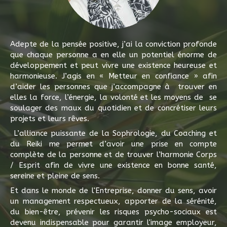
Adepte de la pensée positive, j’ai la conviction profonde
que chaque personne a en elle un potentiel énorme de
développement et peut vivre une existence heureuse et
harmonieuse. J’agis en « Metteur en confiance » afin
d’aider les personnes que j’accompagne à trouver en
elles la force, l’énergie, la volonté et les moyens de se
soulager des maux du quotidien et de concrétiser leurs
projets et leurs rêves.
L’alliance puissante de la Sophrologie, du Coaching et
du Reiki me permet d’avoir une prise en compte
complète de la personne et de trouver l’harmonie Corps
/ Esprit afin de vivre une existence en bonne santé,
sereine et pleine de sens.
Et dans le monde de l'Entreprise, donner du sens, avoir
un management respectueux, apporter de la sérénité,
du bien-être, prévenir les risques psycho-sociaux est
devenu indispensable pour garantir l'image employeur,