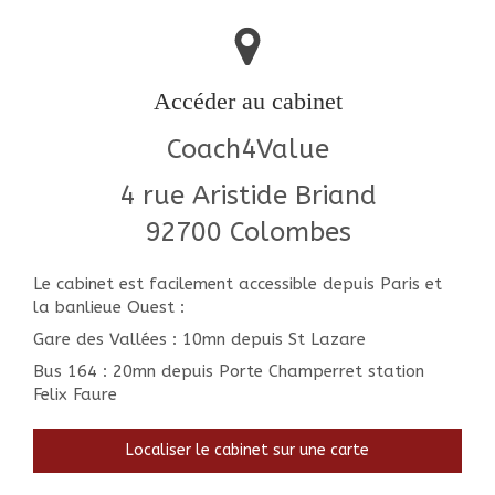
Accéder au cabinet
Coach4Value
4 rue Aristide Briand
92700
Colombes
Le cabinet est facilement accessible depuis Paris et
la banlieue Ouest :
Gare des Vallées : 10mn depuis St Lazare
Bus 164 : 20mn depuis Porte Champerret station
Felix Faure
Localiser le cabinet sur une carte