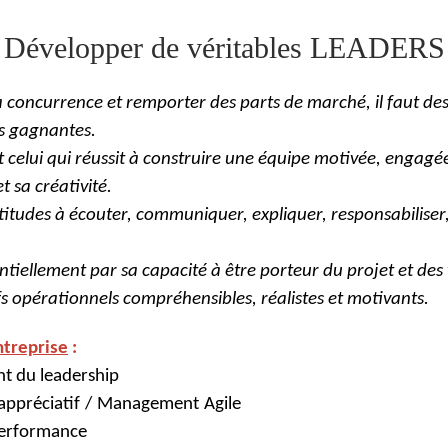
Développer de véritables LEADERS
concurrence et remporter des parts de marché, il faut des 
es gagnantes.
t celui qui réussit à construire une équipe motivée, engag
t sa créativité.
ptitudes à écouter, communiquer, expliquer, responsabiliser,
ntiellement par sa capacité à être porteur du projet et des 
ifs opérationnels compréhensibles, réalistes et motivants.
ntreprise
:
nt du
leadership
appréciatif
/
Management
Agile
erformance