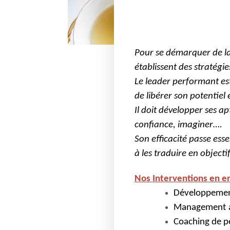
Pour se démarquer de la 
établissent des stratégi
Le leader performant es
de libérer son potentiel e
Il doit développer ses a
confiance, imaginer….
Son efficacité passe esse
à les traduire en object
Nos Interventions en e
Développeme
Management
Coaching de
p