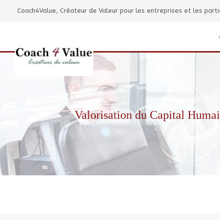
Coach4Value, Créateur de Valeur pour les entreprises et les parti
Valorisation du Capital Humai