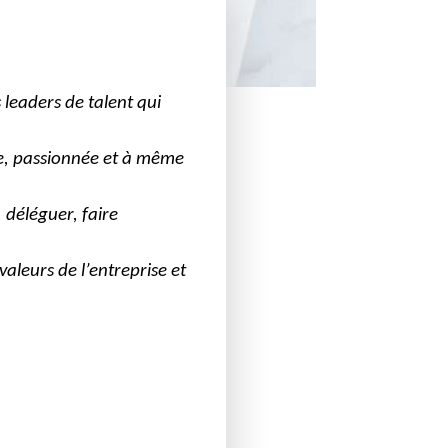
leaders de talent qui
ée, passionnée et à même
 déléguer, faire
valeurs de l’entreprise et