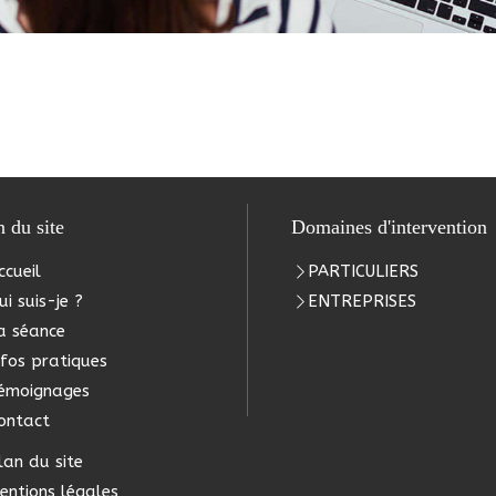
n du site
Domaines d'intervention
ccueil
PARTICULIERS
ui suis-je ?
ENTREPRISES
a séance
nfos pratiques
émoignages
ontact
lan du site
entions légales