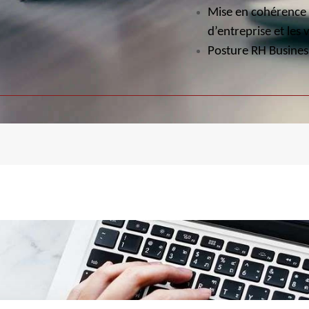
Mise en cohérence d
d’entreprise et les 
Posture RH Busines