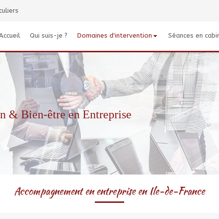
culiers
Accueil
Qui suis-je ?
Domaines d'intervention
Séances en cabi
n & Bien-être en Entreprise
Accompagnement en entreprise en Ile-de-France