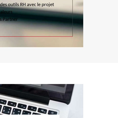
es outils RH avec le projet
valeurs
s Partner