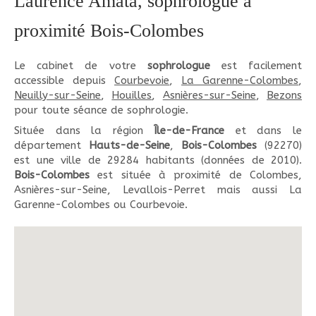
Laurence Amata, sophrologue à
proximité Bois-Colombes
Le cabinet de votre
sophrologue
est facilement
accessible depuis
Courbevoie
,
La Garenne-Colombes
,
Neuilly-sur-Seine
,
Houilles
,
Asnières-sur-Seine
,
Bezons
pour toute séance de sophrologie.
Située dans la région
Île-de-France
et dans le
département
Hauts-de-Seine
,
Bois-Colombes
(92270)
est une ville de 29284 habitants (données de 2010).
Bois-Colombes
est située à proximité de Colombes,
Asnières-sur-Seine, Levallois-Perret mais aussi La
Garenne-Colombes ou Courbevoie.