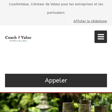
Coach4Value, Créateur de Valeur pour les entreprises et les
particuliers
Afficher le téléphone
Coach4Value
Maître Reiki à Colombes
Appeler