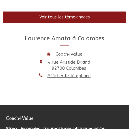
Voir tous les témoignages
Laurence Amata à Colombes
Coach4Value
4 rue Aristide Briand
92700
Colombes
Afficher le téléphone
Coach4Value
Stress, insomnies, traumatismes physiques et/ou